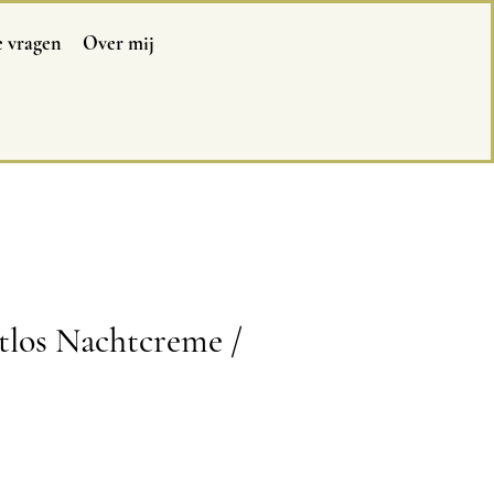
e vragen
Over mij
tlos Nachtcreme /