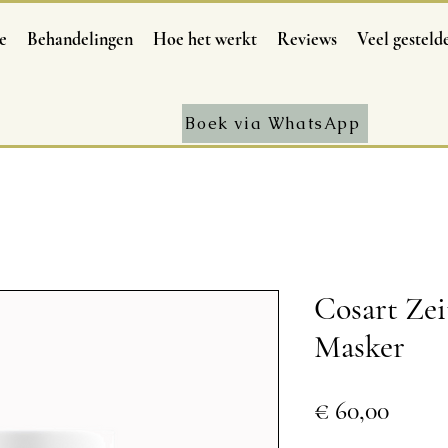
e
Behandelingen
Hoe het werkt
Reviews
Veel gesteld
Boek via WhatsApp
Cosart Zei
Masker
Prijs
€ 60,00