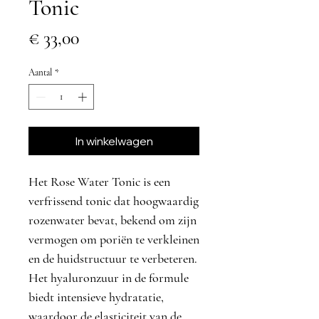
Tonic
Prijs
€ 33,00
Aantal
*
In winkelwagen
Het Rose Water Tonic is een
verfrissend tonic dat hoogwaardig
rozenwater bevat, bekend om zijn
vermogen om poriën te verkleinen
en de huidstructuur te verbeteren.
Het hyaluronzuur in de formule
biedt intensieve hydratatie,
waardoor de elasticiteit van de