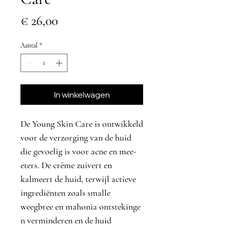
Prijs
€ 26,00
Aantal
*
In winkelwagen
De
Young Skin Care
is ontwikkeld
voor de verzorging van de huid
die gevoelig is voor acne en mee-
eters. De crème zuivert en
kalmeert de huid, terwijl actieve
ingrediënten zoals
smalle
weegbree
en
mahonia
ontstekinge
n verminderen en de huid