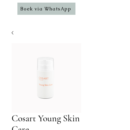
Boek via WhatsApp
Cosart Young Skin
Care