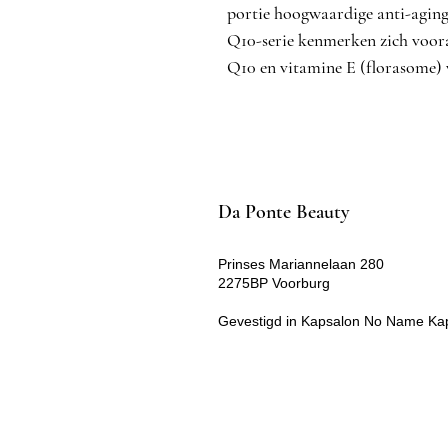
portie hoogwaardige anti-aging
Q10-serie kenmerken zich voor
Q10 en vitamine E (florasome) 
Da Ponte Beauty
Prinses Mariannelaan 280
2275BP Voorburg
Gevestigd in Kapsalon No Name Ka