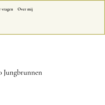
e vragen
Over mij
0 Jungbrunnen