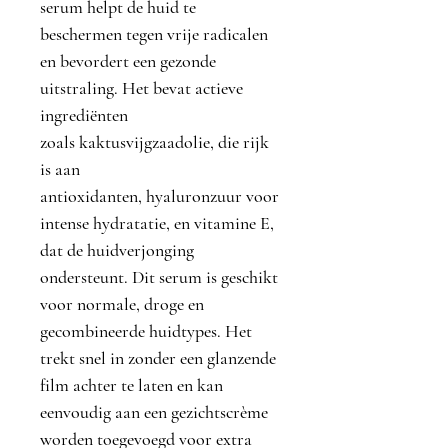
serum helpt de huid te
beschermen tegen vrije radicalen
en bevordert een gezonde
uitstraling. Het bevat actieve
ingrediënten
zoals
kaktusvijgzaadolie
, die rijk
is aan
antioxidanten,
hyaluronzuur
voor
intense hydratatie, en
vitamine E
,
dat de huidverjonging
ondersteunt. Dit serum is geschikt
voor normale, droge en
gecombineerde huidtypes. Het
trekt snel in zonder een glanzende
film achter te laten en kan
eenvoudig aan een gezichtscrème
worden toegevoegd voor extra