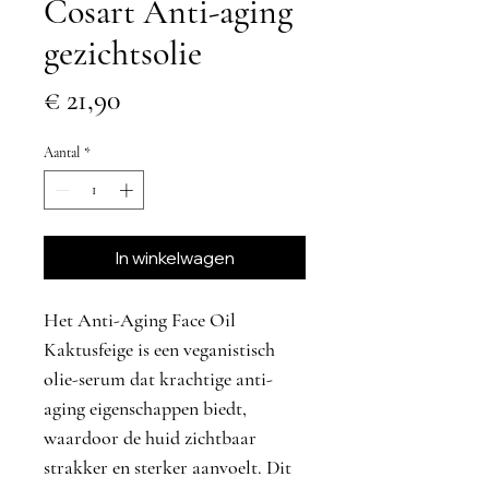
Cosart Anti-aging
gezichtsolie
Prijs
€ 21,90
Aantal
*
In winkelwagen
Het
Anti-Aging Face Oil
Kaktusfeige
is een veganistisch
olie-serum dat krachtige anti-
aging eigenschappen biedt,
waardoor de huid zichtbaar
strakker en sterker aanvoelt. Dit