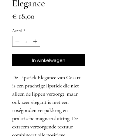
Elegance
Prijs
€ 18,00
Aantal
*
In winkelwagen
De Lipstick Elegance van Cosart
is een prachtige lipstick die niet
alleen de lippen verzorgt, maar
ook zeer elegant is met een
roségouden verpakking en
praktische magneetsluiting. De
extreem verzorgende textuur
combineert alle positieve